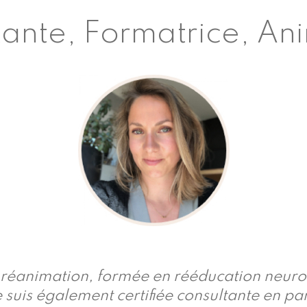
ante, Formatrice, An
e réanimation, formée en rééducation neuro-
e suis également certifiée consultante en par