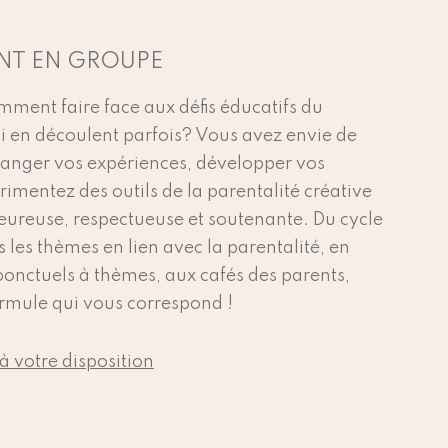
T EN GROUPE
ent faire face aux défis éducatifs du
ui en découlent parfois? Vous avez envie de
hanger vos expériences, développer vos
rimentez des outils de la parentalité créative
ureuse, respectueuse et soutenante. Du cycle
s les thèmes en lien avec la parentalité, en
ponctuels à thèmes, aux cafés des parents,
ormule qui vous correspond !
à votre disposition