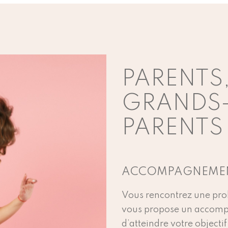
PARENTS
GRANDS-
PARENTS
ACCOMPAGNEMENT
Vous rencontrez une prob
vous propose un accomp
d’atteindre votre objectif