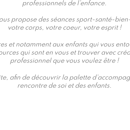
professionnels de l’enfance.
e vous propose des séances sport-santé-bien
votre corps, votre coeur, votre esprit !
utres et notamment aux enfants qui vous en
ssources qui sont en vous et trouver avec cré
professionnel que vous voulez être !
ite, afin de découvrir la palette d’accomp
rencontre de soi et des enfants.