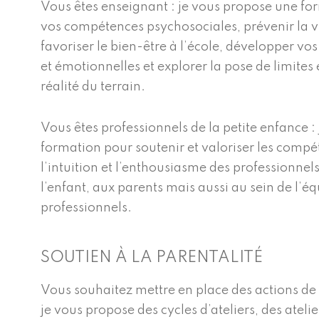
Vous êtes enseignant : je vous propose une f
vos compétences psychosociales, prévenir la vi
favoriser le bien-être à l’école, développer vos
et émotionnelles et explorer la pose de limites
réalité du terrain.
Vous êtes professionnels de la petite enfance 
formation pour soutenir et valoriser les compét
l’intuition et l’enthousiasme des professionnels
l’enfant, aux parents mais aussi au sein de l
professionnels.
SOUTIEN À LA PARENTALITÉ
Vous souhaitez mettre en place des actions de s
je vous propose des cycles d’ateliers, des ateli