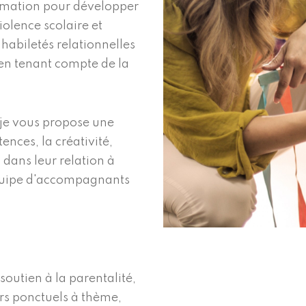
ormation pour développer
olence scolaire et
 habiletés relationnelles
 en tenant compte de la
: je vous propose une
ences, la créativité,
 dans leur relation à
’équipe d'accompagnants
outien à la parentalité,
ers ponctuels à thème,