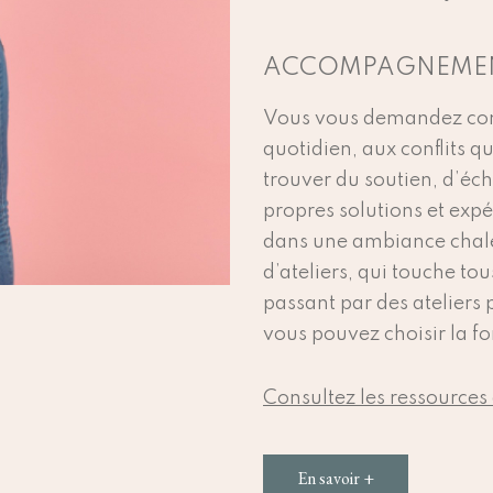
ACCOMPAGNEMEN
Vous vous demandez comm
quotidien, aux conflits q
trouver du soutien, d’éc
propres solutions et expé
dans une ambiance chale
d’ateliers, qui touche tou
passant par des ateliers 
vous pouvez choisir la f
Consultez les ressources 
En savoir +