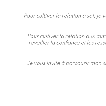
Pour cultiver la relation à soi, j
Pour cultiver la relation aux a
réveiller la confiance et les re
Je vous invite à parcourir mon s