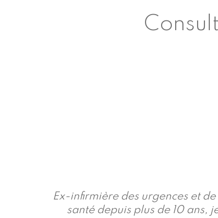
Consult
Ex-infirmière des urgences et d
santé depuis plus de 10 ans, j